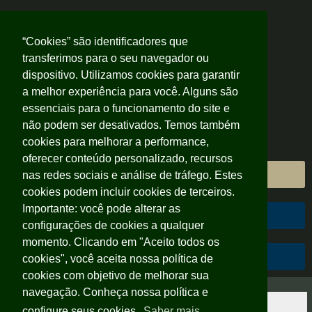
“Cookies” são identificadores que
transferimos para o seu navegador ou
dispositivo. Utilizamos cookies para garantir
a melhor experiência para você. Alguns são
essenciais para o funcionamento do site e
não podem ser desativados. Temos também
cookies para melhorar a performance,
oferecer conteúdo personalizado, recursos
Área do Cliente
nas redes sociais e análise de tráfego. Estes
cookies podem incluir cookies de terceiros.
Importante: você pode alterar as
Área do Colaborador
configurações de cookies a qualquer
momento. Clicando em "Aceito todos os
Código de Conduta
cookies", você aceita nossa política de
cookies com objetivo de melhorar sua
navegação. Conheça nossa política e
configure seus cookies.
Saber mais