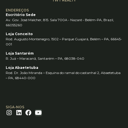
TWT REALTY
ENDEREÇOS
Escritório Sede
Av. Gov. José Malcher, 815. Sala 700A • Nazaré • Belém-PA, Brazil,
66055260
Loja Conceito
Rod. Augusto Montenegro, 1502 – Parque Guajará, Belém – PA, 66645-
001
Loja Santarém
R. Juá – Maracanã, Santarém – PA, 68038-040
Loja Abaetetuba
Rod. Dr. João Miranda – Esquina do ramal do castanhal 2, Abaetetuba
– PA, 68440-000
SIGA-NOS