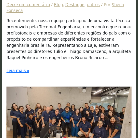
Deixe um comentário
/
Blog
,
Destaque
,
outros
/ Por
Sheila
Fonseca
Recentemente, nossa equipe participou de uma visita técnica
promovida pela Tecomat Engenharia, um encontro que reuniu
profissionais e empresas de diferentes regiões do país com o
propósito de compartilhar experiências e fortalecer a
engenharia brasileira. Representando a Laje, estiveram
presentes os diretores Túlio e Thiago Damasceno, a arquiteta
Raquel Pinheiro e os engenheiros Bruno Ricardo …
Leia mais »