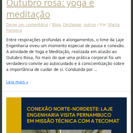
Outubro rosa: yoga e
meditação
Deixe um comentário
/
Blog
,
Destaque
,
outros
/ Por
Sheila
Fonseca
Entre respirações profundas e alongamentos, o time da Laje
Engenharia viveu um momento especial de pausa e conexão.
A atividade de Yoga e Meditação, realizada em alusão ao
Outubro Rosa, foi mais do que uma prática corporal foi um
verdadeiro convite ao autocuidado e à conscientização sobre
a importância de cuidar de si. Conduzida por …
Leia mais »