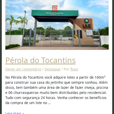
Pérola do Tocantins
Deixe um comentário
/
Destaque
/ Por
fluxo
No Pérola do Tocantins você adquire lotes a partir de 160m²
para construir sua casa do jeitinho que sempre sonhou. Além
disso, tem também uma área de lazer de fazer inveja, piscina
e 06 churrasqueiras muito bem distribuídas pelo residencial.
Tudo com segurança 24 horas. Venha conhecer os benefícios
da compra de um lote no …
Leia mais »