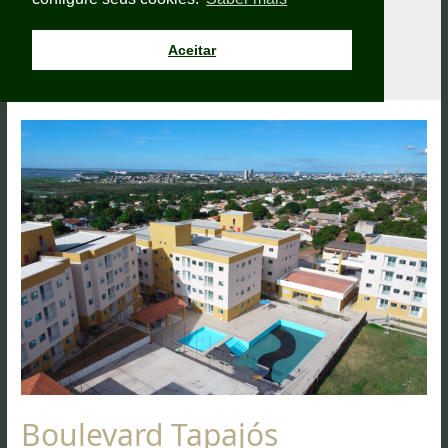
abril 2022
Aceitar
Boulevard Tapajós