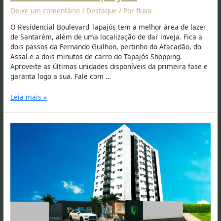
Deixe um comentário
/
Destaque
/ Por
fluxo
O Residencial Boulevard Tapajós tem a melhor área de lazer
de Santarém, além de uma localização de dar inveja. Fica a
dois passos da Fernando Guilhon, pertinho do Atacadão, do
Assaí e a dois minutos de carro do Tapajós Shopping.
Aproveite as últimas unidades disponíveis da primeira fase e
garanta logo a sua. Fale com …
Leia mais »