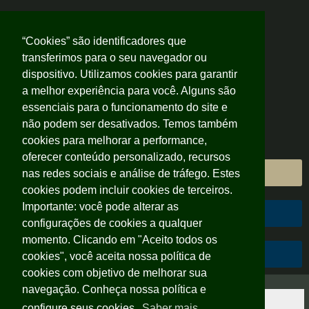
“Cookies” são identificadores que
transferimos para o seu navegador ou
dispositivo. Utilizamos cookies para garantir
a melhor experiência para você. Alguns são
essenciais para o funcionamento do site e
não podem ser desativados. Temos também
cookies para melhorar a performance,
oferecer conteúdo personalizado, recursos
Área do Cliente
nas redes sociais e análise de tráfego. Estes
cookies podem incluir cookies de terceiros.
Importante: você pode alterar as
Área do Colaborador
configurações de cookies a qualquer
momento. Clicando em "Aceito todos os
Código de Conduta
cookies", você aceita nossa política de
cookies com objetivo de melhorar sua
navegação. Conheça nossa política e
configure seus cookies.
Saber mais