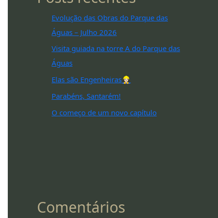
Evolução das Obras do Parque das
Águas – Julho 2026
Visita guiada na torre A do Parque das
Águas
Elas são Engenheiras👷🏻‍♀️
Parabéns, Santarém!
O começo de um novo capítulo
Comentários