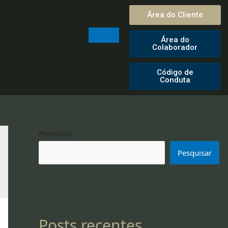
Área do Cliente
Área do
Colaborador
Código de
Conduta
Pesquisar
Pesquisar
Posts recentes