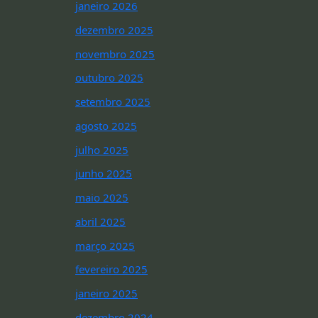
janeiro 2026
dezembro 2025
novembro 2025
outubro 2025
setembro 2025
agosto 2025
julho 2025
junho 2025
maio 2025
abril 2025
março 2025
fevereiro 2025
janeiro 2025
dezembro 2024