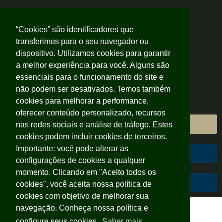
“Cookies” são identificadores que
transferimos para o seu navegador ou
dispositivo. Utilizamos cookies para garantir
a melhor experiência para você. Alguns são
essenciais para o funcionamento do site e
não podem ser desativados. Temos também
cookies para melhorar a performance,
oferecer conteúdo personalizado, recursos
Área do Cliente
nas redes sociais e análise de tráfego. Estes
cookies podem incluir cookies de terceiros.
Importante: você pode alterar as
Área do Colaborador
configurações de cookies a qualquer
momento. Clicando em "Aceito todos os
Código de Conduta
cookies", você aceita nossa política de
cookies com objetivo de melhorar sua
navegação. Conheça nossa política e
configure seus cookies.
Saber mais