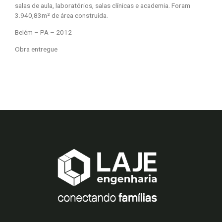
salas de aula, laboratórios, salas clínicas e academia. ​Foram
3.940,83m² de área construída. ​
Belém – PA – 2012
Obra entregue