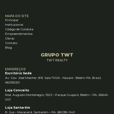
MAPA DO SITE
Principal
Institucional
Código de Conduta
Empreendimentos
Obras
Contato
Blog
GRUPO TWT
TWT REALTY
ENDEREÇOS
Escritório Sede
Av. Gov. José Malcher, 815. Sala 700A • Nazaré • Belém-PA, Brazil,
66055260
Loja Conceito
Rod. Augusto Montenegro, 1502 – Parque Guajará, Belém – PA, 66645-
001
Loja Santarém
R. Juá – Maracanã, Santarém – PA, 68038-040