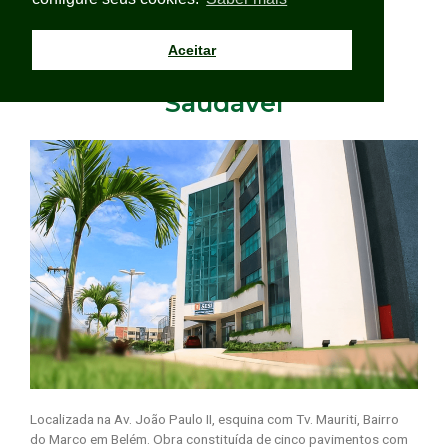
Aceitar
Unidade Sesi Indústria
Saudável
Localizada na Av. João Paulo II, esquina com Tv. Mauriti, Bairro
do Marco em Belém. Obra constituída de cinco pavimentos com