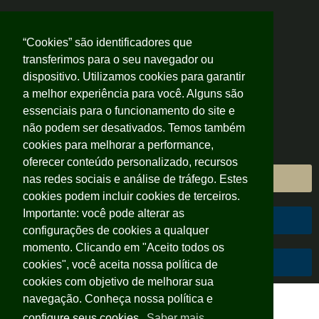
“Cookies” são identificadores que
transferimos para o seu navegador ou
dispositivo. Utilizamos cookies para garantir
a melhor experiência para você. Alguns são
essenciais para o funcionamento do site e
não podem ser desativados. Temos também
cookies para melhorar a performance,
oferecer conteúdo personalizado, recursos
Área do Cliente
nas redes sociais e análise de tráfego. Estes
cookies podem incluir cookies de terceiros.
Importante: você pode alterar as
Área do Colaborador
configurações de cookies a qualquer
momento. Clicando em "Aceito todos os
Código de Conduta
cookies", você aceita nossa política de
cookies com objetivo de melhorar sua
navegação. Conheça nossa política e
configure seus cookies.
Saber mais