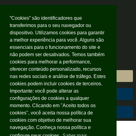
“Cookies” são identificadores que
transferimos para o seu navegador ou
dispositivo. Utilizamos cookies para garantir
a melhor experiência para você. Alguns são
essenciais para o funcionamento do site e
não podem ser desativados. Temos também
cookies para melhorar a performance,
oferecer conteúdo personalizado, recursos
Área do Cliente
nas redes sociais e análise de tráfego. Estes
cookies podem incluir cookies de terceiros.
Importante: você pode alterar as
Área do Colaborador
configurações de cookies a qualquer
momento. Clicando em "Aceito todos os
Código de Conduta
cookies", você aceita nossa política de
cookies com objetivo de melhorar sua
navegação. Conheça nossa política e
configure seus cookies.
Saber mais