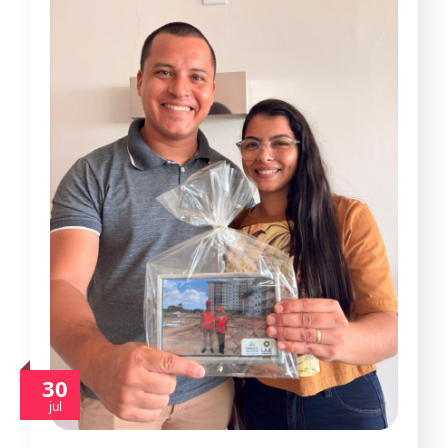
30
jul