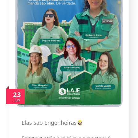
23
jun
Elas são Engenheiras
Engenharia não é só cálculo e concreto; é