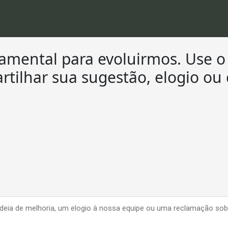
amental para evoluirmos. Use 
tilhar sua sugestão, elogio ou c