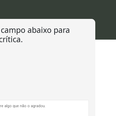
o campo abaixo para
rítica.