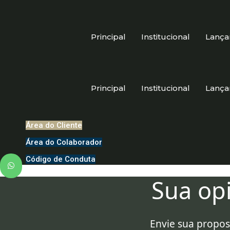
Ir
para
o
Principal
Institucional
Lanç
conteúdo
Principal
Institucional
Lanç
Área do Cliente
Área do Colaborador
Código de Conduta
Sua opi
Envie sua propos