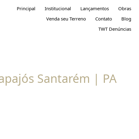
Principal
Institucional
Lançamentos
Obras
Venda seu Terreno
Contato
Blog
TWT Denúncias
apajós Santarém | PA