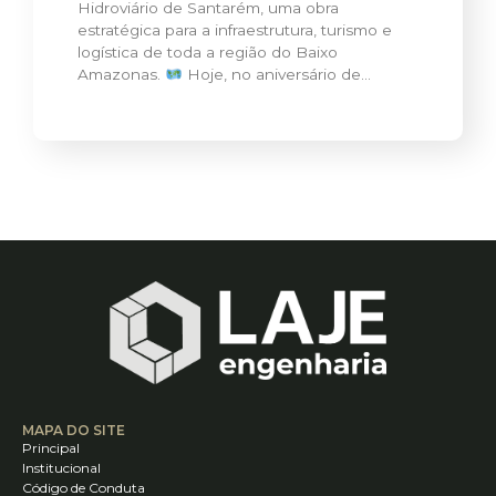
Hidroviário de Santarém, uma obra
estratégica para a infraestrutura, turismo e
logística de toda a região do Baixo
Amazonas.
Hoje, no aniversário de…
MAPA DO SITE
Principal
Institucional
Código de Conduta