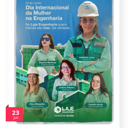
23
jun