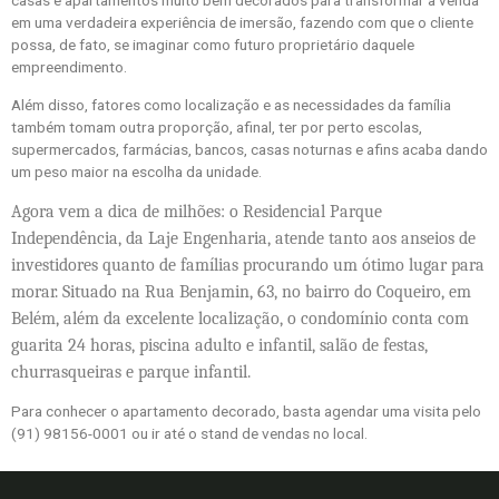
casas e apartamentos muito bem decorados para transformar a venda
em uma verdadeira experiência de imersão, fazendo com que o cliente
possa, de fato, se imaginar como futuro proprietário daquele
empreendimento.
Além disso, fatores como localização e as necessidades da família
também tomam outra proporção, afinal, ter por perto escolas,
supermercados, farmácias, bancos, casas noturnas e afins acaba dando
um peso maior na escolha da unidade.
Agora vem a dica de milhões: o Residencial Parque
Independência, da Laje Engenharia, atende tanto aos anseios de
investidores quanto de famílias procurando um ótimo lugar para
morar. Situado na Rua Benjamin, 63, no bairro do Coqueiro, em
Belém, além da excelente localização, o condomínio conta com
guarita 24 horas, piscina adulto e infantil, salão de festas,
churrasqueiras e parque infantil.
Para conhecer o apartamento decorado, basta agendar uma visita pelo
(91) 98156-0001 ou ir até o stand de vendas no local.