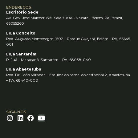
ENDEREÇOS
Escritório Sede
Av. Gov. José Malcher, 815. Sala 700A • Nazaré • Belém-PA, Brazil,
66055260
Loja Conceito
Rod. Augusto Montenegro, 1502 – Parque Guajará, Belém – PA, 66645-
001
Loja Santarém
R. Juá – Maracanã, Santarém – PA, 68038-040
Loja Abaetetuba
Rod. Dr. João Miranda – Esquina do ramal do castanhal 2, Abaetetuba
– PA, 68440-000
SIGA-NOS