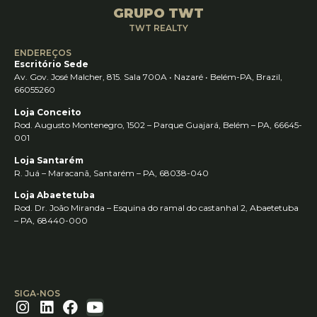
GRUPO TWT
TWT REALTY
ENDEREÇOS
Escritório Sede
Av. Gov. José Malcher, 815. Sala 700A • Nazaré • Belém-PA, Brazil,
66055260
Loja Conceito
Rod. Augusto Montenegro, 1502 – Parque Guajará, Belém – PA, 66645-
001
Loja Santarém
R. Juá – Maracanã, Santarém – PA, 68038-040
Loja Abaetetuba
Rod. Dr. João Miranda – Esquina do ramal do castanhal 2, Abaetetuba
– PA, 68440-000
SIGA-NOS