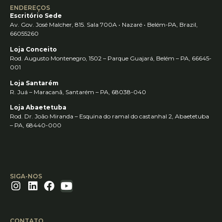
ENDEREÇOS
Escritório Sede
Av. Gov. José Malcher, 815. Sala 700A • Nazaré • Belém-PA, Brazil,
66055260
Loja Conceito
Rod. Augusto Montenegro, 1502 – Parque Guajará, Belém – PA, 66645-
001
Loja Santarém
R. Juá – Maracanã, Santarém – PA, 68038-040
Loja Abaetetuba
Rod. Dr. João Miranda – Esquina do ramal do castanhal 2, Abaetetuba
– PA, 68440-000
SIGA-NOS
CONTATO