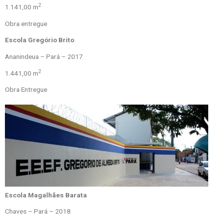
2
1.141,00 m
Obra entregue
Escola Gregório Brito
Ananindeua – Pará – 2017
2
1.441,00 m
Obra Entregue
Escola Magalhães Barata
Chaves – Pará – 2018