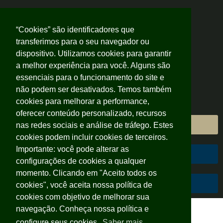
“Cookies” são identificadores que
transferimos para o seu navegador ou
dispositivo. Utilizamos cookies para garantir
a melhor experiência para você. Alguns são
essenciais para o funcionamento do site e
não podem ser desativados. Temos também
cookies para melhorar a performance,
oferecer conteúdo personalizado, recursos
Área do Cliente
nas redes sociais e análise de tráfego. Estes
cookies podem incluir cookies de terceiros.
Importante: você pode alterar as
Área do Colaborador
configurações de cookies a qualquer
momento. Clicando em "Aceito todos os
Código de Conduta
cookies", você aceita nossa política de
cookies com objetivo de melhorar sua
Escola Ademar Nunes
navegação. Conheça nossa política e
configure seus cookies.
Saber mais