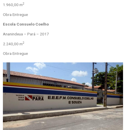
2
1.960,00 m
Obra Entregue
Escola Consuelo Coelho
Ananindeua – Pará – 2017
2
2.240,00 m
Obra Entregue