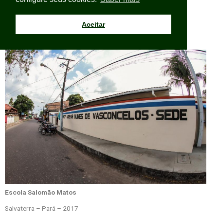
Salvaterra – Pará – 2018
2
2.240,00 m
Aceitar
Obras entregues
Escola Salomão Matos
Salvaterra – Pará – 2017