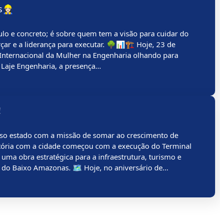
‍♀️
ulo e concreto; é sobre quem tem a visão para cuidar do
rçar e a liderança para executar. 🌳📊🏗️ Hoje, 23 de
 Internacional da Mulher na Engenharia olhando para
 Laje Engenharia, a presença…
!
so estado com a missão de somar ao crescimento de
ória com a cidade começou com a execução do Terminal
 uma obra estratégica para a infraestrutura, turismo e
ão do Baixo Amazonas. 🗺️ Hoje, no aniversário de…