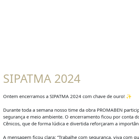
SIPATMA 2024
Ontem encerramos a SIPATMA 2024 com chave de ouro! ✨
Durante toda a semana nosso time da obra PROMABEN participo
segurança e meio ambiente. O encerramento ficou por conta do
Cênicos, que de forma lúdica e divertida reforçaram a importân
A mensagem ficou clara: “Trabalhe com segurança, viva com qu