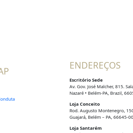
ENDEREÇOS
AP
Escritório Sede
Av. Gov. José Malcher, 815. Sal
l
Nazaré • Belém-PA, Brazil, 66
Conduta
Loja Conceito
Rod. Augusto Montenegro, 15
Guajará, Belém – PA, 66645-0
Loja Santarém