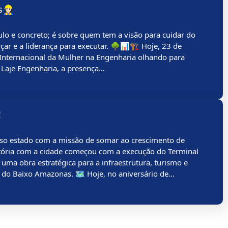
‍♀️
ulo e concreto; é sobre quem tem a visão para cuidar do
rçar e a liderança para executar. 🌳📊🏗️ Hoje, 23 de
 Internacional da Mulher na Engenharia olhando para
 Laje Engenharia, a presença…
!
so estado com a missão de somar ao crescimento de
ória com a cidade começou com a execução do Terminal
 uma obra estratégica para a infraestrutura, turismo e
ão do Baixo Amazonas. 🗺️ Hoje, no aniversário de…