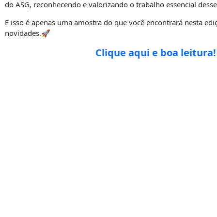
do ASG, reconhecendo e valorizando o trabalho essencial desses
E isso é apenas uma amostra do que você encontrará nesta ediç
novidades.🚀
Clique aqui e boa leitura!