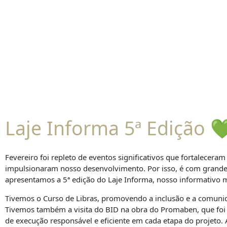
Laje Informa 5ª Edição 
Fevereiro foi repleto de eventos significativos que fortalecer
impulsionaram nosso desenvolvimento. Por isso, é com grand
apresentamos a 5ª edição do Laje Informa, nosso informativo 
Tivemos o Curso de Libras, promovendo a inclusão e a comunic
Tivemos também a visita do BID na obra do Promaben, que f
de execução responsável e eficiente em cada etapa do projeto.