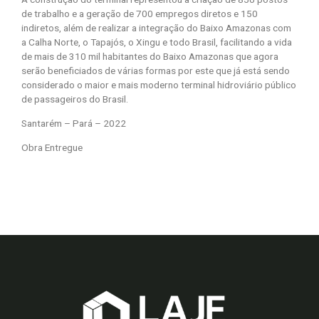
de trabalho e a geração de 700 empregos diretos e 150
indiretos, além de realizar a integração do Baixo Amazonas com
a Calha Norte, o Tapajós, o Xingu e todo Brasil, facilitando a vida
de mais de 310 mil habitantes do Baixo Amazonas que agora
serão beneficiados de várias formas por este que já está sendo
considerado o maior e mais moderno terminal hidroviário público
de passageiros do Brasil.
Santarém – Pará – 2022
Obra Entregue