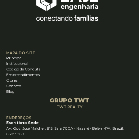
MAPA DO SITE
Principal
Institucional
Código de Conduta
Empreendimentos
Obras
Contato
Blog
GRUPO TWT
TWT REALTY
ENDEREÇOS
Escritório Sede
Av. Gov. José Malcher, 815. Sala 700A • Nazaré • Belém-PA, Brazil,
66055260