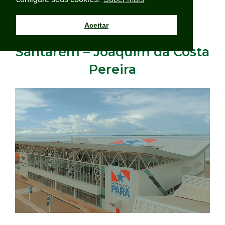
Aceitar
Terminal Hidroviário de
Santarém – Joaquim da Costa
Pereira