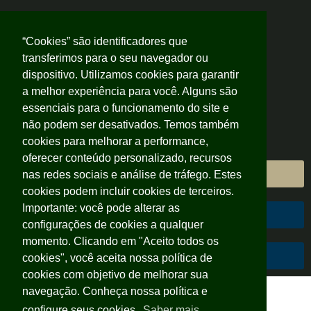
“Cookies” são identificadores que
transferimos para o seu navegador ou
dispositivo. Utilizamos cookies para garantir
a melhor experiência para você. Alguns são
essenciais para o funcionamento do site e
não podem ser desativados. Temos também
cookies para melhorar a performance,
oferecer conteúdo personalizado, recursos
Área do Cliente
nas redes sociais e análise de tráfego. Estes
cookies podem incluir cookies de terceiros.
Importante: você pode alterar as
Área do Colaborador
configurações de cookies a qualquer
momento. Clicando em "Aceito todos os
Código de Conduta
cookies", você aceita nossa política de
cookies com objetivo de melhorar sua
navegação. Conheça nossa política e
configure seus cookies.
Saber mais