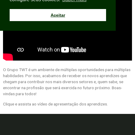
Aceitar
O Grupo TWT é um ambiente de múltiplas oportunidades para múltiplas
habilidades. Por isso, acabamos de receber os novos aprendizes que
chegam para contribuir nos mais diversos setores e, quem sabe, se
encontrar na profissão que será exercida no futuro próximo. Boas-
vindas para todos!
Clique e assista ao vídeo de apresentação dos aprendizes.