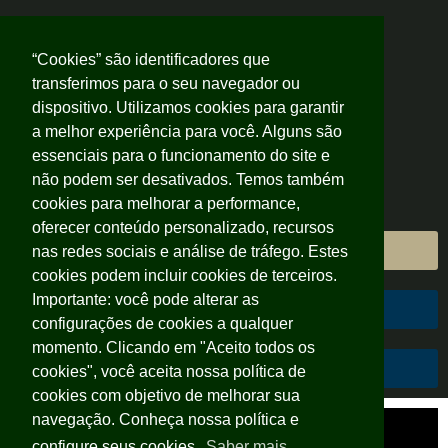
“Cookies” são identificadores que
transferimos para o seu navegador ou
dispositivo. Utilizamos cookies para garantir
a melhor experiência para você. Alguns são
essenciais para o funcionamento do site e
não podem ser desativados. Temos também
cookies para melhorar a performance,
oferecer conteúdo personalizado, recursos
Área do Cliente
nas redes sociais e análise de tráfego. Estes
cookies podem incluir cookies de terceiros.
Importante: você pode alterar as
Área do Colaborador
configurações de cookies a qualquer
momento. Clicando em "Aceito todos os
Código de Conduta
cookies", você aceita nossa política de
cookies com objetivo de melhorar sua
navegação. Conheça nossa política e
configure seus cookies.
Saber mais