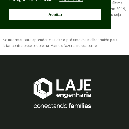
uma triste realidade que atinge o mundo todo. De acordo com a última
pesquisa realizada pela Organização Mundial da Saúde – OMS em 2019,
Aceitar
no Brasil, os registros se aproximam de 14 mil casos por ano, ou seja,
em média 38 pessoas cometem suicídio por dia.
Se informar para aprender e ajudar o próximo é a melhor saída para
lutar contra esse problema. Vamos fazer a nossa parte.