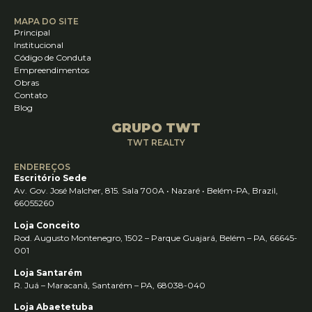
MAPA DO SITE
Principal
Institucional
Código de Conduta
Empreendimentos
Obras
Contato
Blog
GRUPO TWT
TWT REALTY
ENDEREÇOS
Escritório Sede
Av. Gov. José Malcher, 815. Sala 700A • Nazaré • Belém-PA, Brazil,
66055260
Loja Conceito
Rod. Augusto Montenegro, 1502 – Parque Guajará, Belém – PA, 66645-
001
Loja Santarém
R. Juá – Maracanã, Santarém – PA, 68038-040
Loja Abaetetuba