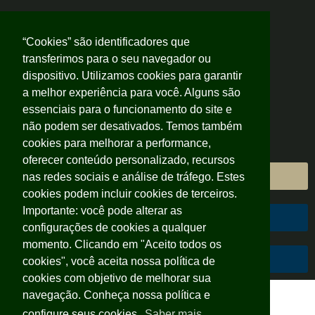
“Cookies” são identificadores que
transferimos para o seu navegador ou
dispositivo. Utilizamos cookies para garantir
a melhor experiência para você. Alguns são
essenciais para o funcionamento do site e
não podem ser desativados. Temos também
cookies para melhorar a performance,
oferecer conteúdo personalizado, recursos
Área do Cliente
nas redes sociais e análise de tráfego. Estes
cookies podem incluir cookies de terceiros.
Importante: você pode alterar as
Área do Colaborador
configurações de cookies a qualquer
momento. Clicando em "Aceito todos os
Código de Conduta
cookies", você aceita nossa política de
cookies com objetivo de melhorar sua
navegação. Conheça nossa política e
configure seus cookies.
Saber mais