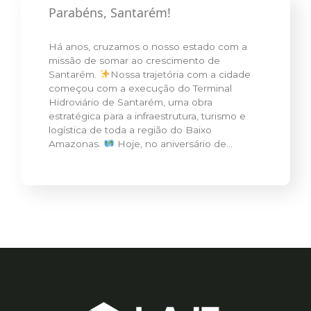
Parabéns, Santarém!
Há anos, cruzamos o nosso estado com a
missão de somar ao crescimento de
Santarém.
Nossa trajetória com a cidade
começou com a execução do Terminal
Hidroviário de Santarém, uma obra
estratégica para a infraestrutura, turismo e
logística de toda a região do Baixo
Amazonas.
Hoje, no aniversário de…