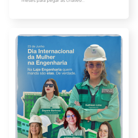
meses para pegar as chaves!…