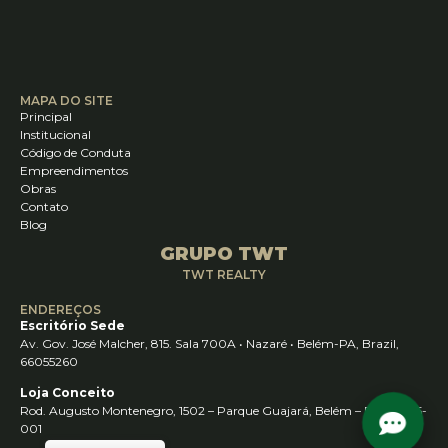
MAPA DO SITE
Principal
Institucional
Código de Conduta
Empreendimentos
Obras
Contato
Blog
GRUPO TWT
TWT REALTY
ENDEREÇOS
Escritório Sede
Av. Gov. José Malcher, 815. Sala 700A • Nazaré • Belém-PA, Brazil,
66055260
Loja Conceito
Rod. Augusto Montenegro, 1502 – Parque Guajará, Belém – PA, 66645-
001