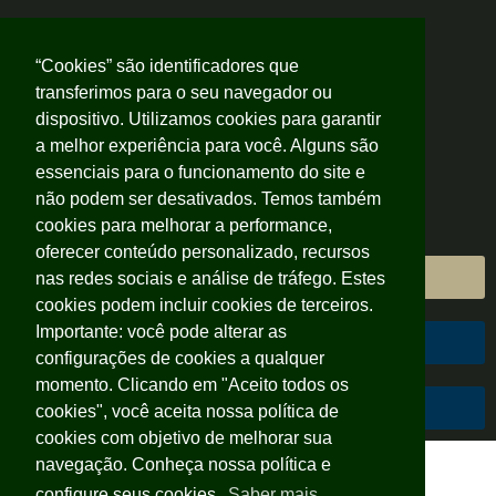
“Cookies” são identificadores que
transferimos para o seu navegador ou
dispositivo. Utilizamos cookies para garantir
a melhor experiência para você. Alguns são
essenciais para o funcionamento do site e
não podem ser desativados. Temos também
cookies para melhorar a performance,
oferecer conteúdo personalizado, recursos
Área do Cliente
nas redes sociais e análise de tráfego. Estes
cookies podem incluir cookies de terceiros.
Importante: você pode alterar as
Área do Colaborador
configurações de cookies a qualquer
momento. Clicando em "Aceito todos os
Código de Conduta
cookies", você aceita nossa política de
cookies com objetivo de melhorar sua
navegação. Conheça nossa política e
configure seus cookies.
Saber mais