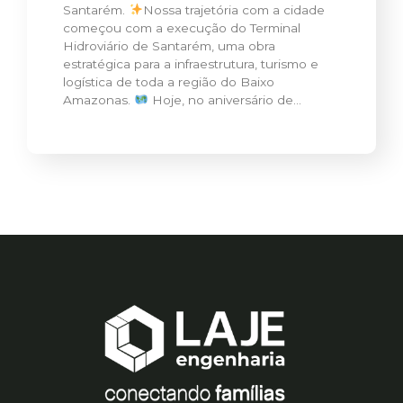
Santarém.
Nossa trajetória com a cidade
começou com a execução do Terminal
Hidroviário de Santarém, uma obra
estratégica para a infraestrutura, turismo e
logística de toda a região do Baixo
Amazonas.
Hoje, no aniversário de…