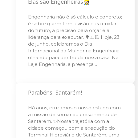
Elas são Engenheiras👷🏻‍♀️
Engenharia não é só cálculo e concreto;
é sobre quem tem a visão para cuidar
do futuro, a precisão para orçar e a
liderança para executar. 🌳📊🏗️ Hoje, 23
de junho, celebramos o Dia
Internacional da Mulher na Engenharia
olhando para dentro da nossa casa. Na
Laje Engenharia, a presença…
Parabéns, Santarém!
Há anos, cruzamos o nosso estado com
a missão de somar ao crescimento de
Santarém. ✨Nossa trajetória com a
cidade começou com a execução do
Terminal Hidroviário de Santarém, uma