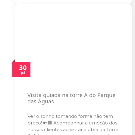
30
jul
Visita guiada na torre A do Parque
das Águas
Ver o sonho tomando forma não tem
preço! 🔑🏢 Acompanhar a emoção dos
nossos clientes ao visitar a obra da Torre