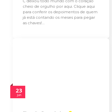
C deixou todo mundo com o coração
cheio de orgulho por aqui. Clique aqui
para conferir os depoimentos de quem
já está contando os meses para pegar
as chaves!…
23
jun