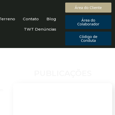
Área do Cliente
Terreno
Contato
Blog
Área do
Colaborador
TWT Denúncias
Código de
Conduta
PUBLICAÇÕES
im