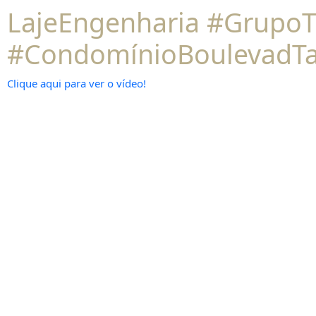
LajeEngenharia #Grupo
#CondomínioBoulevadTa
Clique aqui para ver o vídeo!